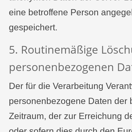
eine betroffene Person ange
gespeichert.
5. Routinemäßige Lösc
personenbezogenen Da
Der für die Verarbeitung Verant
personenbezogene Daten der be
Zeitraum, der zur Erreichung d
oder sofern dies durch den Eur