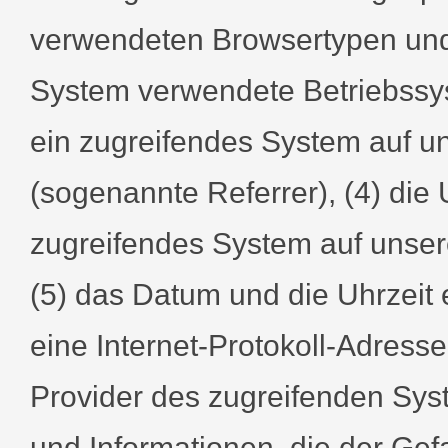
verwendeten Browsertypen und
System verwendete Betriebssyst
ein zugreifendes System auf un
(sogenannte Referrer), (4) die
zugreifendes System auf unsere
(5) das Datum und die Uhrzeit ei
eine Internet-Protokoll-Adresse
Provider des zugreifenden Sys
und Informationen, die der Gef