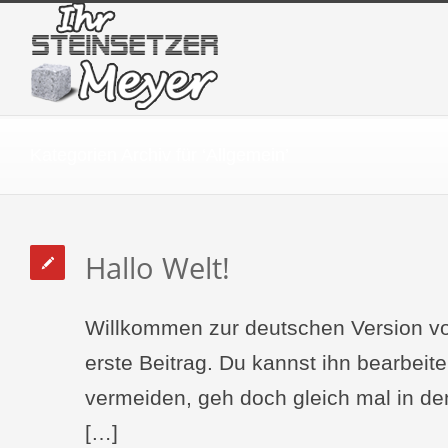
Kategorien Archiv für ‘Allgemein’
Hallo Welt!
Willkommen zur deutschen Version vo
erste Beitrag. Du kannst ihn bearbei
vermeiden, geh doch gleich mal in den
[…]