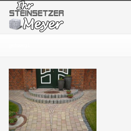
gehweg1