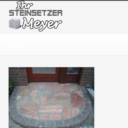
treppe1